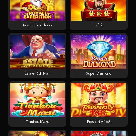
Royale Expedition
Fafafa
Estate Rich Man
Super Diamond
Tianhou Mazu
Prosperity 168