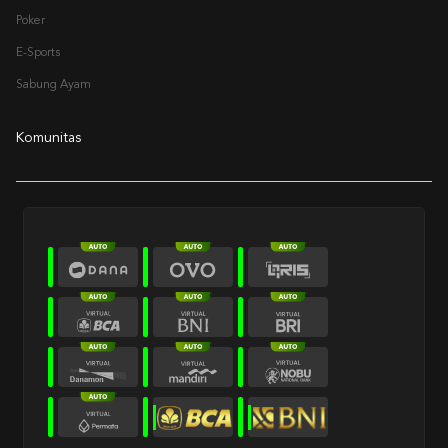
Poker
E-Sports
Sabung Ayam
Komunitas