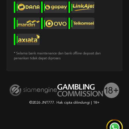
* Selama bank maintenance dan bank offline deposit dan
penarikan tidak dapat diproses
©2026 JNT777. Hak cipta dilindungi | 18+