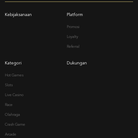
Kebijaksanaan
Platform
Promosi
Loyalty
Referral
Kategori
Dukungan
Hot Games
Slots
Live Casino
Race
Olahraga
Crash Game
Arcade