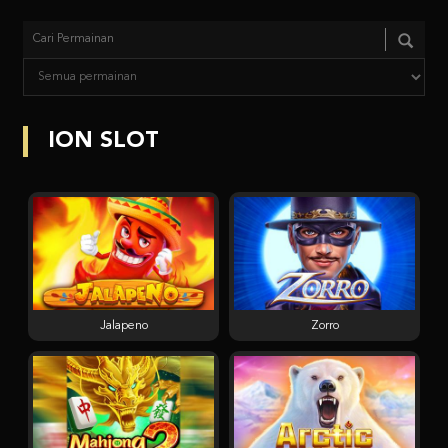
ION SLOT
Jalapeno
Zorro