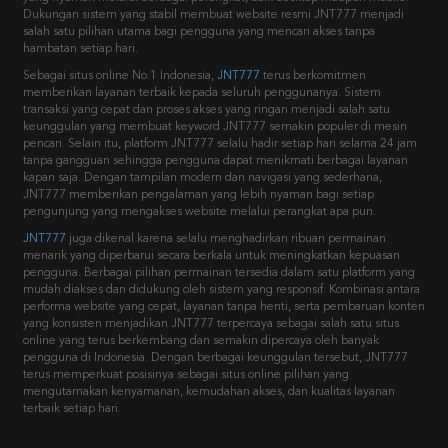
Dukungan sistem yang stabil membuat website resmi JNT777 menjadi
salah satu pilihan utama bagi pengguna yang mencari akses tanpa
hambatan setiap hari.
Sebagai situs online No.1 Indonesia,
JNT777
terus berkomitmen
memberikan layanan terbaik kepada seluruh penggunanya. Sistem
transaksi yang cepat dan proses akses yang ringan menjadi salah satu
keunggulan yang membuat keyword JNT777 semakin populer di mesin
pencari. Selain itu, platform JNT777 selalu hadir setiap hari selama 24 jam
tanpa gangguan sehingga pengguna dapat menikmati berbagai layanan
kapan saja. Dengan tampilan modern dan navigasi yang sederhana,
JNT777 memberikan pengalaman yang lebih nyaman bagi setiap
pengunjung yang mengakses website melalui perangkat apa pun.
JNT777
juga dikenal karena selalu menghadirkan ribuan permainan
menarik yang diperbarui secara berkala untuk meningkatkan kepuasan
pengguna. Berbagai pilihan permainan tersedia dalam satu platform yang
mudah diakses dan didukung oleh sistem yang responsif. Kombinasi antara
performa website yang cepat, layanan tanpa henti, serta pembaruan konten
yang konsisten menjadikan JNT777 terpercaya sebagai salah satu situs
online yang terus berkembang dan semakin dipercaya oleh banyak
pengguna di Indonesia. Dengan berbagai keunggulan tersebut, JNT777
terus memperkuat posisinya sebagai situs online pilihan yang
mengutamakan kenyamanan, kemudahan akses, dan kualitas layanan
terbaik setiap hari.