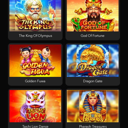
The King Of Olympus
God Of Fortune
Golden Fuwa
Dragon Gate
Taichi Lion Dance
Pharaoh Treasures