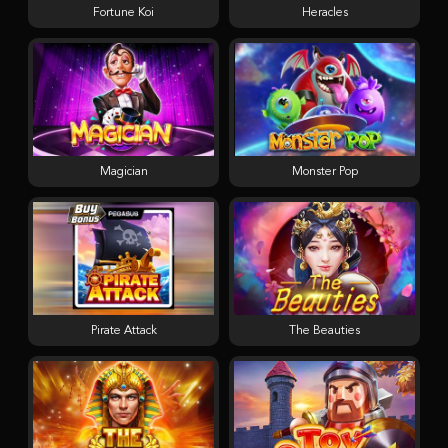
Fortune Koi
Heracles
Magician
Monster Pop
Pirate Attack
The Beauties