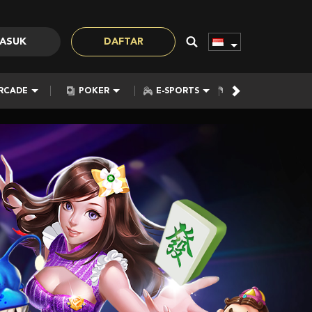
ASUK
DAFTAR
RCADE
POKER
E-SPORTS
SABUNG AYAM