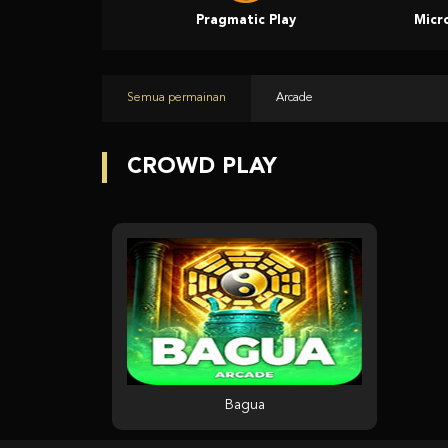
Pragmatic Play
Micr
Semua permainan
Arcade
CROWD PLAY
Bagua